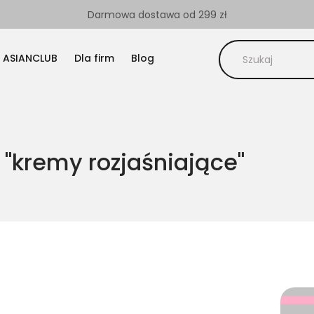
Darmowa dostawa od 299 zł
 ASIANCLUB
Dla firm
Blog
"kremy rozjaśniające"