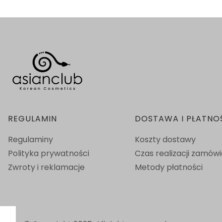
Linki w stopce
REGULAMIN
DOSTAWA I PŁATNO
Regulaminy
Koszty dostawy
Polityka prywatności
Czas realizacji zamów
Zwroty i reklamacje
Metody płatności