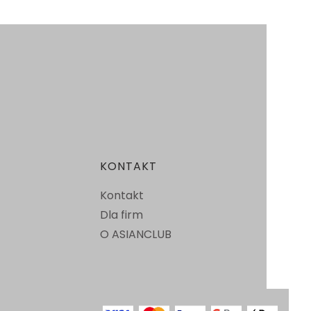
KONTAKT
Kontakt
Dla firm
O ASIANCLUB