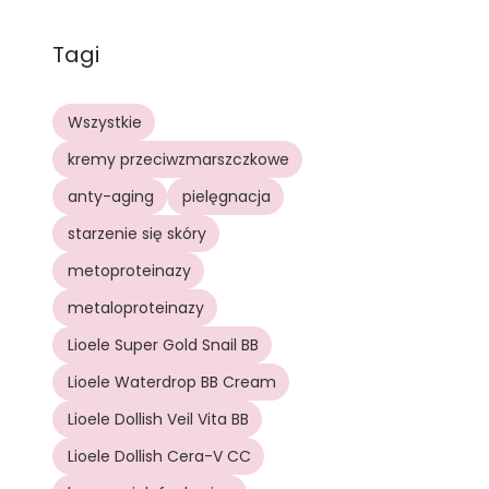
Tagi
Wszystkie
kremy przeciwzmarszczkowe
anty-aging
pielęgnacja
starzenie się skóry
metoproteinazy
metaloproteinazy
Lioele Super Gold Snail BB
Lioele Waterdrop BB Cream
Lioele Dollish Veil Vita BB
Lioele Dollish Cera-V CC