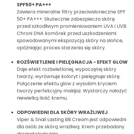
SPF50+ PA+++
Zawiera mineralne filtry przeciwsłoneczne SPF
50+ PA+++. Skutecznie zabezpiecza skórę
przed szkodliwym promieniowaniem UVA i UVB.
Chroni DNA komórek przed uszkodzeniami
spowodowanymi ekspozycją skóry na słońce,
opóźniając proces starzenia się skóry.
ROZŚWIETLENIE I PIELĘGNACJA - EFEKT GLOW
Daje efekt rozświetlonej, wypoczętej skóry
twarzy, wyrównuje koloryt i pielęgnuje skórę.
Połączenie efektu glow z wysokim kryciem
tworzy perfekcyjny makijaż. Wystarczy nałożyć
niewielką ilość kremu.
ODPOWIEDNI DLA SKÓRY WRAŻLIWEJ
Viper & Snail Lasting BB Cream jest odpowiedni
dla osób ze skórą wrażliwą. Krem przebadany
dermatologicznie.