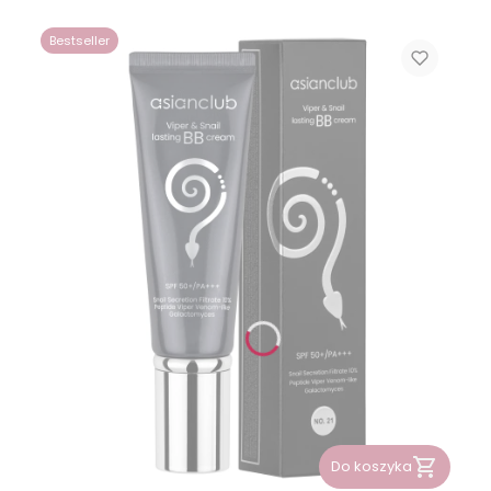
Bestseller
Do koszyka