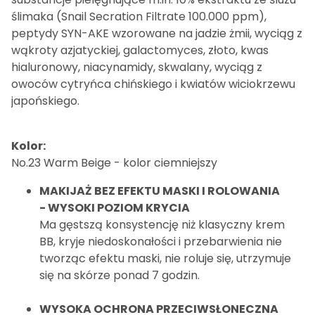
ślimaka (Snail Secration Filtrate 100.000 ppm),
peptydy SYN-AKE wzorowane na jadzie żmii, wyciąg z
wąkroty azjatyckiej, galactomyces, złoto, kwas
hialuronowy, niacynamidy, skwalany, wyciąg z
owoców cytryńca chińskiego i kwiatów wiciokrzewu
japońskiego.
Kolor:
No.23 Warm Beige - kolor ciemniejszy
MAKIJAŻ BEZ EFEKTU MASKI I ROLOWANIA
- WYSOKI POZIOM KRYCIA
Ma gęstszą konsystencję niż klasyczny krem
BB, kryje niedoskonałości i przebarwienia nie
tworząc efektu maski, nie roluje się, utrzymuje
się na skórze ponad 7 godzin.
WYSOKA OCHRONA PRZECIWSŁONECZNA