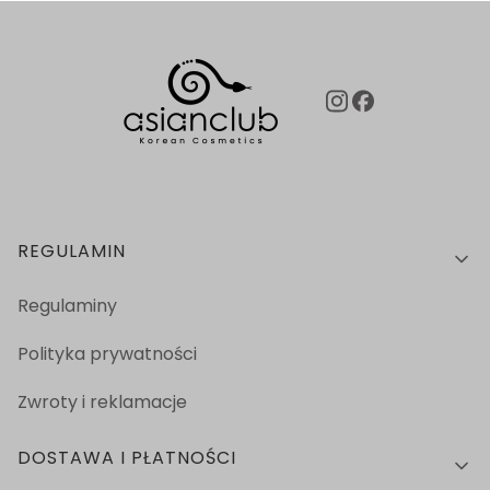
Linki w stopce
REGULAMIN
Regulaminy
Polityka prywatności
Zwroty i reklamacje
DOSTAWA I PŁATNOŚCI