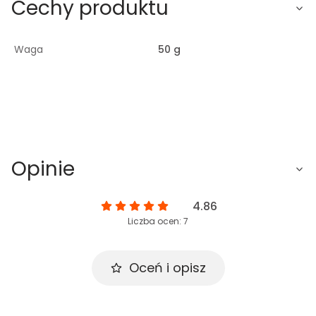
Cechy produktu
Waga
50 g
Opinie
4.86
Liczba ocen: 7
Oceń i opisz