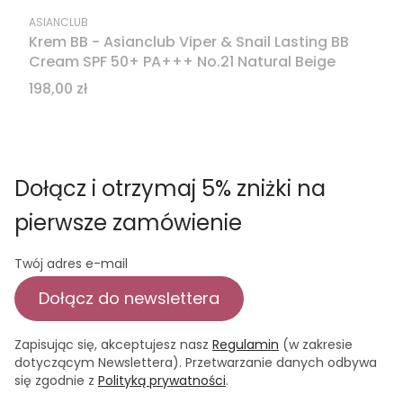
PRODUCENT
ASIANCLUB
Krem BB - Asianclub Viper & Snail Lasting BB
Cream SPF 50+ PA+++ No.21 Natural Beige
Cena
198,00 zł
Dołącz i otrzymaj 5% zniżki na
pierwsze zamówienie
Twój adres e-mail
Dołącz do newslettera
Zapisując się, akceptujesz nasz
Regulamin
(w zakresie
dotyczącym Newslettera). Przetwarzanie danych odbywa
się zgodnie z
Polityką prywatności
.