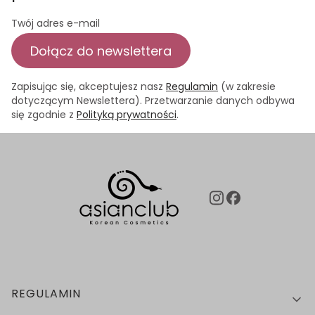
Twój adres e-mail
Dołącz do newslettera
Zapisując się, akceptujesz nasz
Regulamin
(w zakresie
dotyczącym Newslettera). Przetwarzanie danych odbywa
się zgodnie z
Polityką prywatności
.
Linki w stopce
REGULAMIN