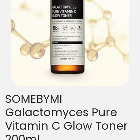
SOMEBYMI
Galactomyces Pure
Vitamin C Glow Toner
200ml