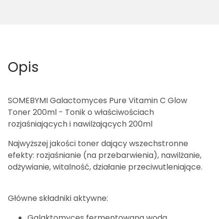
Opis
SOMEBYMI Galactomyces Pure Vitamin C Glow
Toner 200ml - Tonik o właściwościach
rozjaśniających i nawilżających 200ml
Najwyższej jakości toner dający wszechstronne
efekty: rozjaśnianie (na przebarwienia), nawilżanie,
odżywianie, witalność, działanie przeciwutleniające.
Główne składniki aktywne:
Galaktomyces fermentowana woda