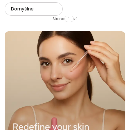
Domyślne
Strona
z 1