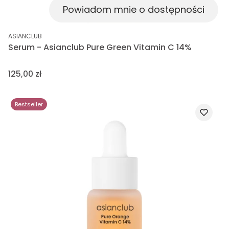
Powiadom mnie o dostępności
PRODUCENT
ASIANCLUB
Serum - Asianclub Pure Green Vitamin C 14%
Cena
125,00 zł
Bestseller