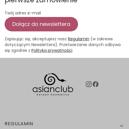
Twój adres e-mail
Dołącz do newslettera
Zapisując się, akceptujesz nasz
Regulamin
(w zakresie
dotyczącym Newslettera). Przetwarzanie danych odbywa
się zgodnie z
Polityką prywatności
.
Linki w stopce
REGULAMIN